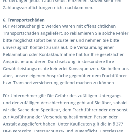
Forderungen jedoch auch selbst einziehen, soweit Sie Ihren
Zahlungsverpflichtungen nicht nachkommen.
6. Transportschäden
Für Verbraucher gilt: Werden Waren mit offensichtlichen
Transportschäden angeliefert, so reklamieren Sie solche Fehler
bitte möglichst sofort beim Zusteller und nehmen Sie bitte
unverzüglich Kontakt zu uns auf. Die Versäumung einer
Reklamation oder Kontaktaufnahme hat für Ihre gesetzlichen
Ansprüche und deren Durchsetzung, insbesondere Ihre
Gewährleistungsrechte keinerlei Konsequenzen. Sie helfen uns
aber, unsere eigenen Ansprüche gegenüber dem Frachtführer
bzw. Transportversicherung geltend machen zu können.
Für Unternehmer gilt: Die Gefahr des zufälligen Untergangs
und der zufälligen Verschlechterung geht auf Sie über, sobald
wir die Sache dem Spediteur, dem Frachtführer oder der sonst
zur Ausführung der Versendung bestimmten Person oder
Anstalt ausgeliefert haben. Unter Kaufleuten gilt die in § 377
HGB geregelte Untersuchungs- und Rügepflicht. Unterlassen