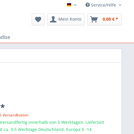
Service/Hilfe
FLOSS Shop
Mein Konto
0,00 € *
dise
 *
l. Versandkosten
 Versandfertig innerhalb von 5 Werktagen. Lieferzeit
d ca. 3-5 Werktage Deutschland, Europa 5 -14