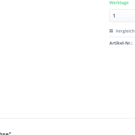
Werktage
Vergleic
Artikel-Nr.:
hse"