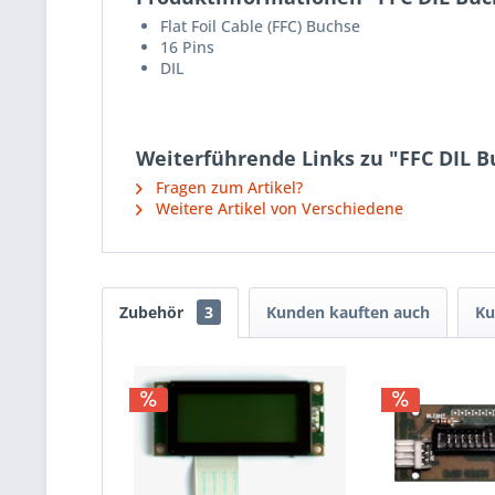
Flat Foil Cable (FFC) Buchse
16 Pins
DIL
Weiterführende Links zu "FFC DIL B
Fragen zum Artikel?
Weitere Artikel von Verschiedene
Zubehör
3
Kunden kauften auch
Ku