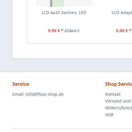
LCD 4x20 Zeichen, LED
LCD Adapt
9,90 € *
5,00 € *
27,00 € *
Service
Shop Servi
Email:
info@floss-shop.de
Kontakt
Versand und
Widerrufsrec
AGB