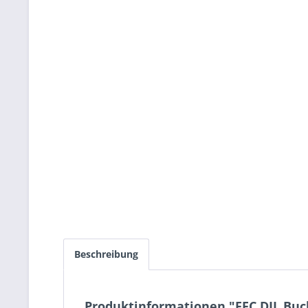
Beschreibung
Produktinformationen "FFC DIL Buc