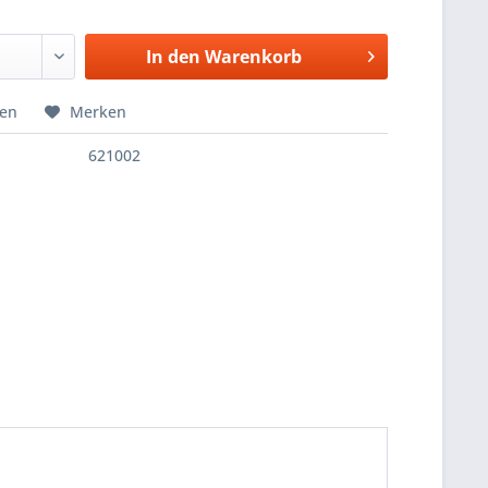
In den
Warenkorb
hen
Merken
621002