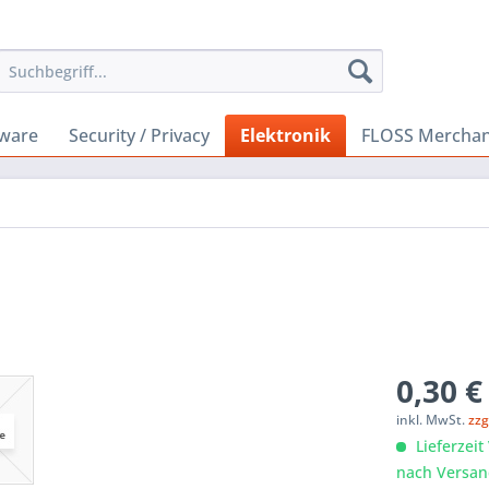
ware
Security / Privacy
Elektronik
FLOSS Merchan
0,30 €
inkl. MwSt.
zzg
Lieferzeit
nach Versan