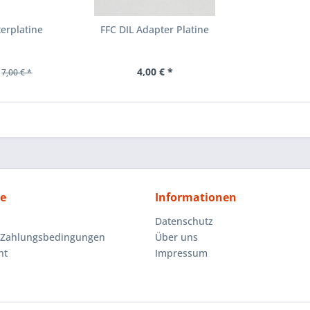
erplatine
FFC DIL Adapter Platine
4,00 € *
7,00 € *
ce
Informationen
Datenschutz
 Zahlungsbedingungen
Über uns
ht
Impressum