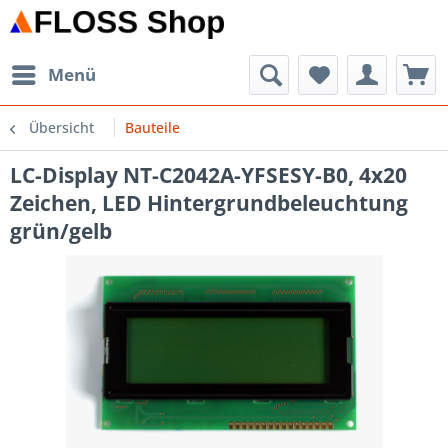
Menü
Übersicht
Bauteile
LC-Display NT-C2042A-YFSESY-B0, 4x20
Zeichen, LED Hintergrundbeleuchtung
grün/gelb