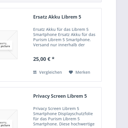
Ersatz Akku Librem 5
Ersatz Akku für das Librem 5
Smartphone Ersatz Akku für das
Purism Librem 5 Smartphone.
Versand nur innerhalb der
Europäischen Union! Maximal
zwei Batterien pro Bestellung
25,00 € *
bzw. Sendung.
Vergleichen
Merken
Privacy Screen Librem 5
Privacy Screen Librem 5
Smartphone Displayschutzfolie
für das Purism Librem 5
Smartphone. Diese hochwertige