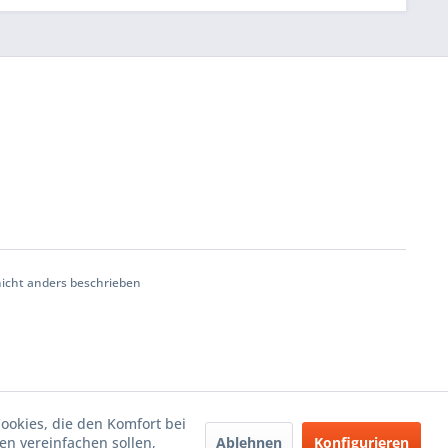
cht anders beschrieben
Cookies, die den Komfort bei
Ablehnen
Konfigurieren
n vereinfachen sollen,