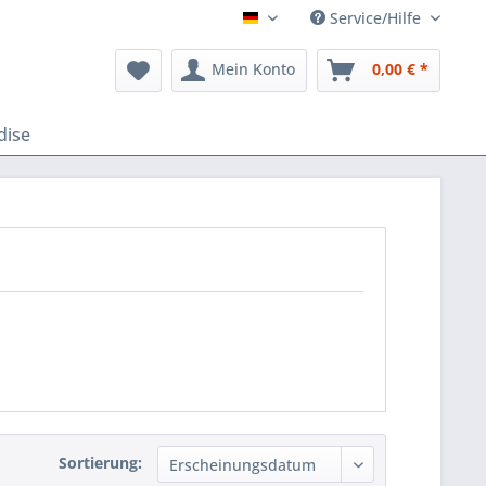
Service/Hilfe
FLOSS Shop
Mein Konto
0,00 € *
dise
Sortierung: