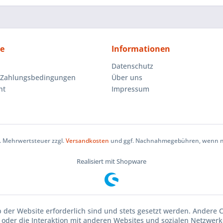
ce
Informationen
Datenschutz
 Zahlungsbedingungen
Über uns
ht
Impressum
zl. Mehrwertsteuer zzgl.
Versandkosten
und ggf. Nachnahmegebühren, wenn ni
Realisiert mit Shopware
b der Website erforderlich sind und stets gesetzt werden. Andere 
oder die Interaktion mit anderen Websites und sozialen Netzwerke