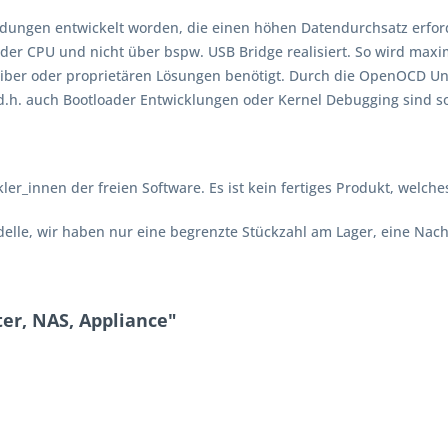
dungen entwickelt worden, die einen höhen Datendurchsatz erforde
der CPU und nicht über bspw. USB Bridge realisiert. So wird maxima
reiber oder proprietären Lösungen benötigt. Durch die OpenOCD U
d.h. auch Bootloader Entwicklungen oder Kernel Debugging sind s
ckler_innen der freien Software. Es ist kein fertiges Produkt, welc
elle, wir haben nur eine begrenzte Stückzahl am Lager, eine Nachb
er, NAS, Appliance"