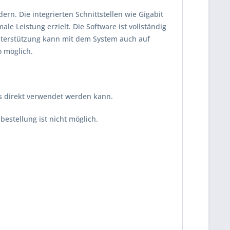
rn. Die integrierten Schnittstellen wie Gigabit
le Leistung erzielt. Die Software ist vollständig
nterstützung kann mit dem System auch auf
o möglich.
hes direkt verwendet werden kann.
estellung ist nicht möglich.