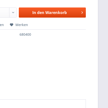
In den
Warenkorb
hen
Merken
680400