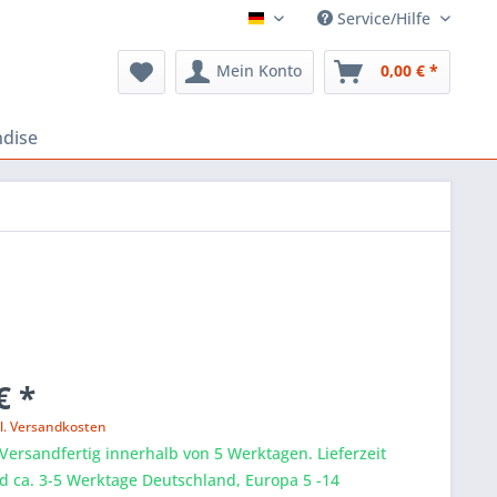
Service/Hilfe
FLOSS Shop
Mein Konto
0,00 € *
dise
€ *
l. Versandkosten
 Versandfertig innerhalb von 5 Werktagen. Lieferzeit
d ca. 3-5 Werktage Deutschland, Europa 5 -14