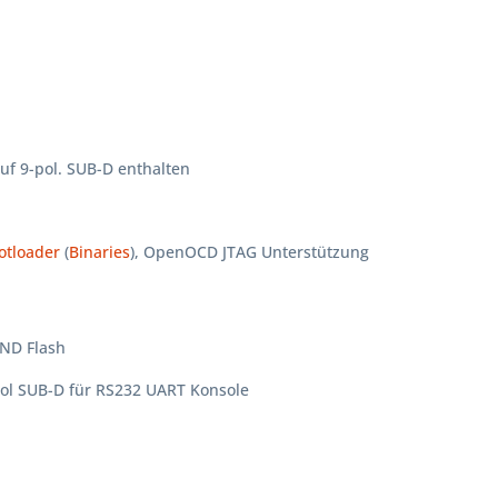
uf 9-pol. SUB-D enthalten
otloader
(
Binaries
), OpenOCD JTAG Unterstützung
ND Flash
pol SUB-D für RS232 UART Konsole