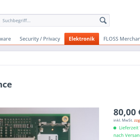
ware
Security / Privacy
Elektronik
FLOSS Merchan
nce
80,00 
inkl. MwSt.
zzg
Lieferzeit
nach Versan