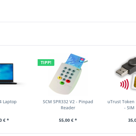
TIPP!
4 Laptop
SCM SPR332 V2 - Pinpad
uTrust Token 
Reader
- SIM
0 € *
55,00 € *
35,