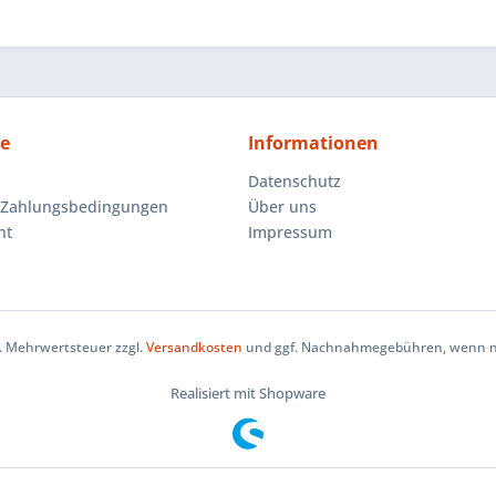
ce
Informationen
Datenschutz
 Zahlungsbedingungen
Über uns
ht
Impressum
zl. Mehrwertsteuer zzgl.
Versandkosten
und ggf. Nachnahmegebühren, wenn ni
Realisiert mit Shopware