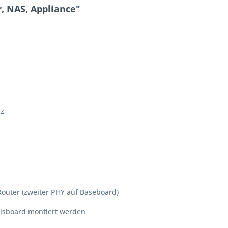
, NAS, Appliance"
Hz
 Router (zweiter PHY auf Baseboard)
asisboard montiert werden