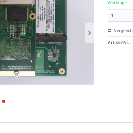
Werktage
Vergleic
Artikel-Nr.: